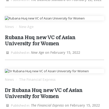
News
New Age
/
Rubana Huq new VC of Asian
University for Women
New Age
on February 15, 2022
Published in:
News
The Financial Express
/
Dr Rubana Huq new VC of Asian
University for Women
The Financial Express
on February 15, 2022
Published in: