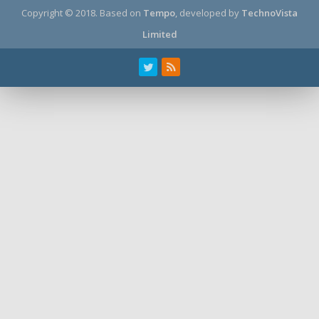
Copyright © 2018.
Based on
Tempo
, developed by
TechnoVista
Limited