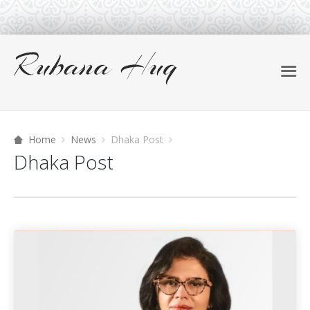
Home
News
Dhaka Post
Dhaka Post